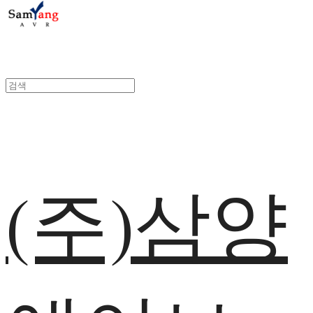
(주)삼양