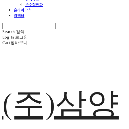
순수정현파
슬라이닥스
리액터
Search
검색
Log In
로그인
Cart
장바구니
(주)삼양