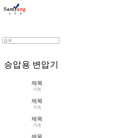
승압용 변압기
제목
가격
제목
가격
제목
가격
제목