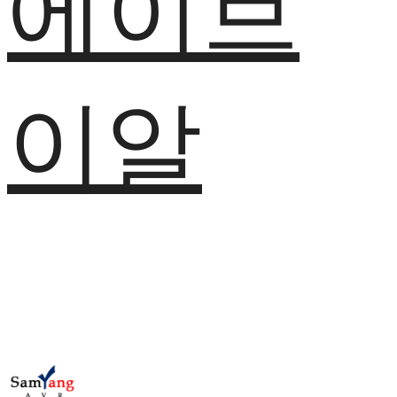
에이브
이알