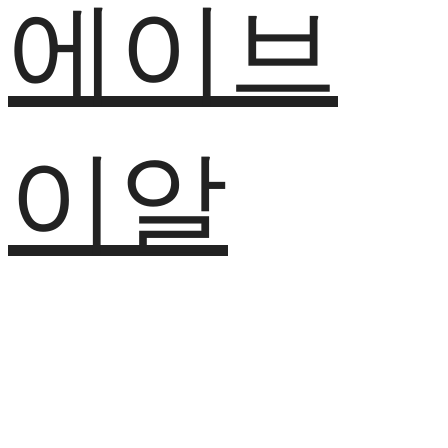
에이브
이알