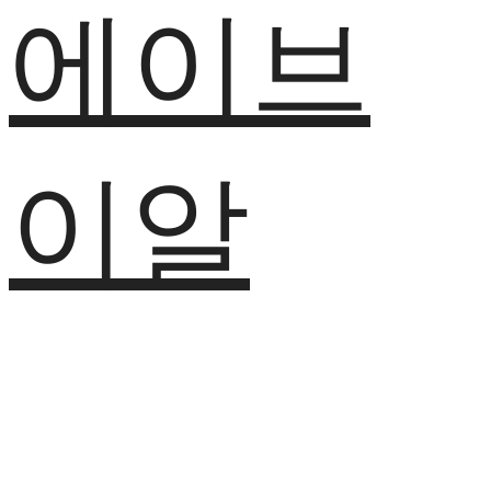
에이브
이알