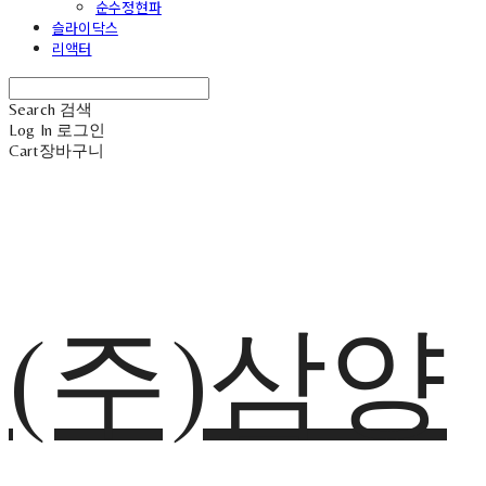
순수정현파
슬라이닥스
리액터
Search
검색
Log In
로그인
Cart
장바구니
(주)삼양