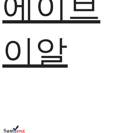
에이브
이알