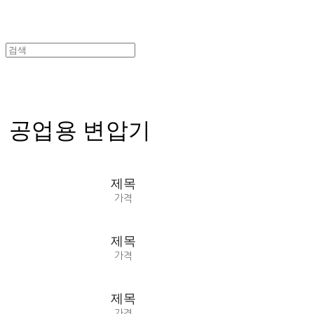
공업용 변압기
제목
가격
제목
가격
제목
가격