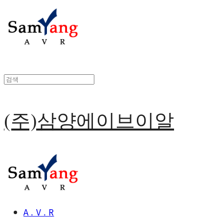
(주)삼양에이브이알
A . V . R