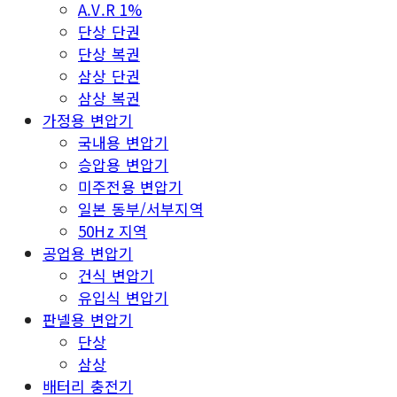
A.V.R 1%
단상 단권
단상 복권
삼상 단권
삼상 복권
가정용 변압기
국내용 변압기
승압용 변압기
미주전용 변압기
일본 동부/서부지역
50Hz 지역
공업용 변압기
건식 변압기
유입식 변압기
판넬용 변압기
단상
삼상
배터리 충전기