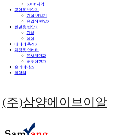
50Hz 지역
공업용 변압기
건식 변압기
유입식 변압기
판넬용 변압기
단상
삼상
배터리 충전기
차량용 인버터
유사계단파
순수정현파
슬라이닥스
리액터
(주)삼양에이브이알