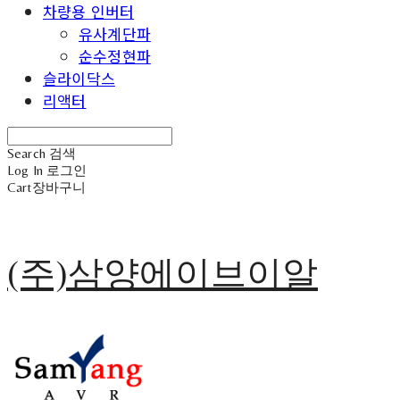
차량용 인버터
유사계단파
순수정현파
슬라이닥스
리액터
Search
검색
Log In
로그인
Cart
장바구니
(주)삼양에이브이알